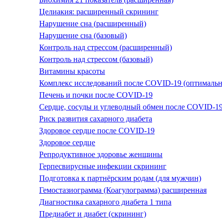
Целиакия: расширенный скрининг
Нарушение сна (расширенный)
Нарушение сна (базовый)
Контроль над стрессом (расширенный)
Контроль над стрессом (базовый)
Витамины красоты
Комплекс исследований после COVID-19 (оптималь
Печень и почки после COVID-19
Сердце, сосуды и углеводный обмен после COVID-1
Риск развития сахарного диабета
Здоровое сердце после COVID-19
Здоровое сердце
Репродуктивное здоровье женщины
Герпесвирусные инфекции скрининг
Подготовка к партнёрским родам (для мужчин)
Гемостазиограмма (Коагулограмма) расширенная
Диагностика сахарного диабета 1 типа
Предиабет и диабет (скрининг)