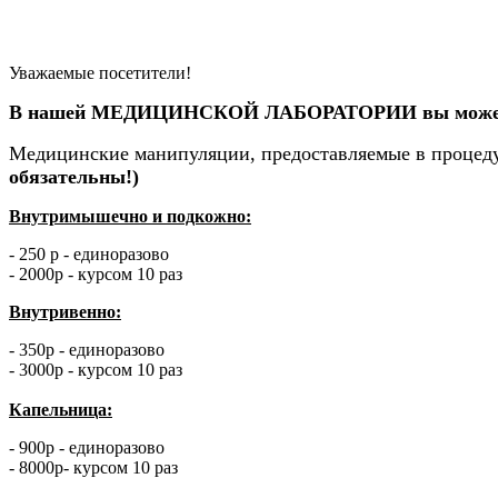
Уважаемые посетители!
В нашей МЕДИЦИНСКОЙ ЛАБОРАТОРИИ
в
ы може
Медицинские манипуляции, предоставляемые в процед
обязательны!)
Внутримышечно и подкожно:
- 250 р - единоразово
- 2000р - курсом 10 раз
Внутривенно:
- 350р - единоразово
- 3000р - курсом 10 раз
Капельница:
- 900р - единоразово
- 8000р- курсом 10 раз