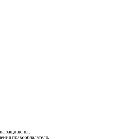
ава защищены,
ления правообладателя.